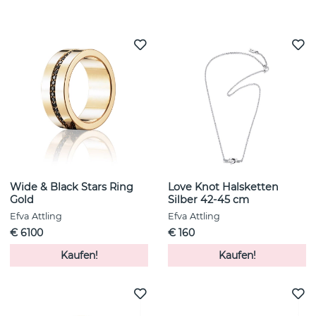
Weitere Artikel ansehen
Wide & Black Stars Ring
Love Knot Halsketten
Gold
Silber 42-45 cm
Efva Attling
Efva Attling
€ 6100
€ 160
Kaufen!
Kaufen!