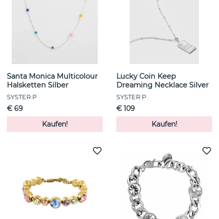
Santa Monica Multicolour
Lucky Coin Keep
Halsketten Silber
Dreaming Necklace Silver
SYSTER P
SYSTER P
€ 69
€ 109
Kaufen!
Kaufen!