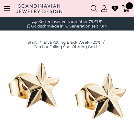
0
Kostenloser Versand über 79 EUR
Goldschmiede in 4. Generation seit 1914
Start
Efva Attling Black Week - 20%
Catch A Falling Star Ohrring Gold