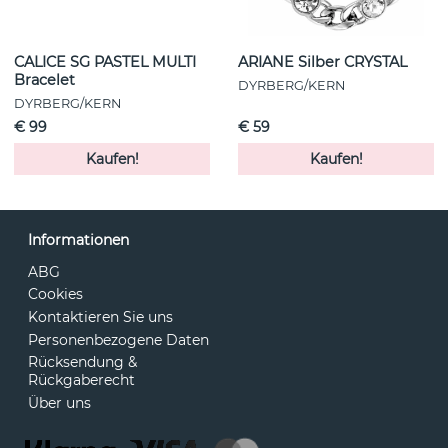
CALICE SG PASTEL MULTI
ARIANE Silber CRYSTAL
Bracelet
DYRBERG/KERN
DYRBERG/KERN
€ 99
€ 59
Kaufen!
Kaufen!
Informationen
ABG
Cookies
Kontaktieren Sie uns
Personenbezogene Daten
Rücksendung &
Rückgaberecht
Über uns