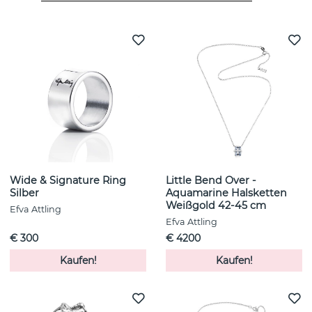
Weitere Artikel ansehen
Wide & Signature Ring
Little Bend Over -
Silber
Aquamarine Halsketten
Weißgold 42-45 cm
Efva Attling
Efva Attling
€ 300
€ 4200
Kaufen!
Kaufen!