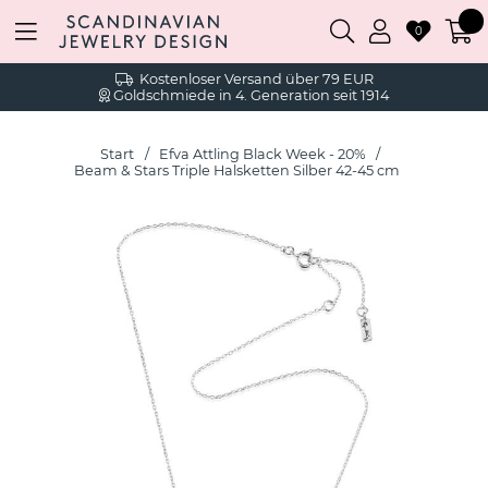
0
Kostenloser Versand über 79 EUR
Goldschmiede in 4. Generation seit 1914
Start
Efva Attling Black Week - 20%
Beam & Stars Triple Halsketten Silber 42-45 cm