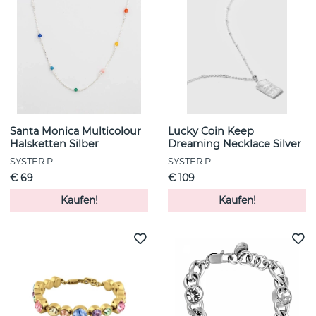
Santa Monica Multicolour
Lucky Coin Keep
Halsketten Silber
Dreaming Necklace Silver
SYSTER P
SYSTER P
€ 69
€ 109
Kaufen!
Kaufen!