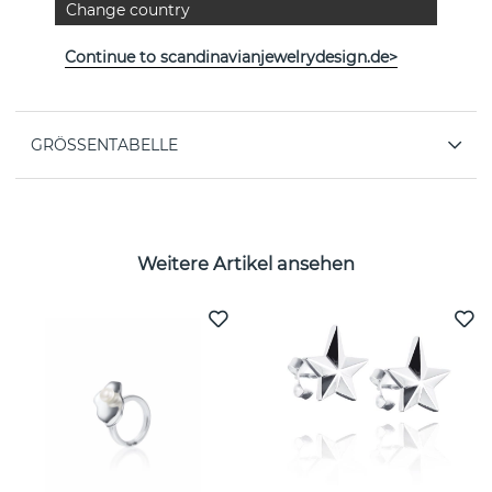
Change country
EIGENSCHAFTEN
Continue to scandinavianjewelrydesign.de>
Kollektion:
4½
GRÖSSENTABELLE
Weitere Artikel ansehen