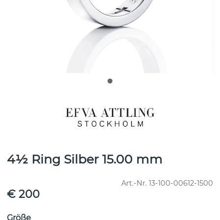
4½ Ring Silber 15.00 mm
Art.-Nr.
13-100-00612-1500
€ 200
Größe