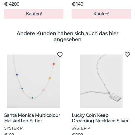
€ 4200
€ 140
Kaufen!
Kaufen!
Andere Kunden haben sich auch das hier
angesehen
Santa Monica Multicolour
Lucky Coin Keep
Halsketten Silber
Dreaming Necklace Silver
SYSTER P
SYSTER P