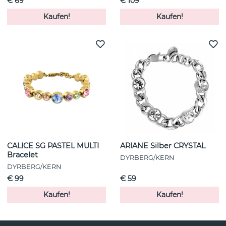
€ 69
€ 109
Kaufen!
Kaufen!
CALICE SG PASTEL MULTI
ARIANE Silber CRYSTAL
Bracelet
DYRBERG/KERN
DYRBERG/KERN
€ 99
€ 59
Kaufen!
Kaufen!