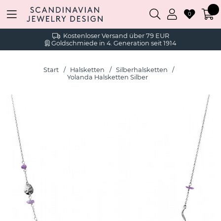
0
Kostenloser Versand über 79 EUR
Goldschmiede in 4. Generation seit 1914
Start
Halsketten
Silberhalsketten
Yolanda Halsketten Silber