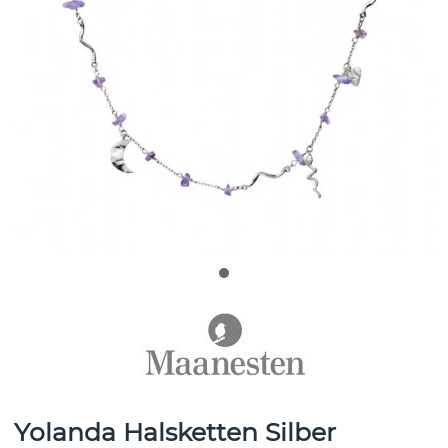
Yolanda Halsketten Silber