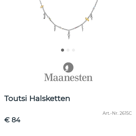
Toutsi Halsketten
Art.-Nr.
2615C
€ 84