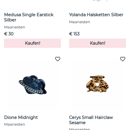
Medusa Single Earstick
Yolanda Halsketten Silber
Silber
Maanesten
Maanesten
€ 30
€ 153
Kaufen!
Kaufen!
Dione Midnight
Cerys Small Hairclaw
Sesame
Maanesten
Maanesten