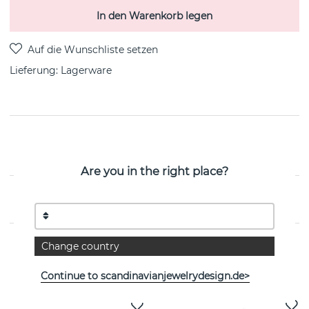
In den Warenkorb legen
Lieferung:
Lagerware
PRODUKTBESCHREIBUNG
Von der dänischen Marke Maanesten
Are you in the right place?
EIGENSCHAFTEN
Change country
Weitere Artikel ansehen
Continue to scandinavianjewelrydesign.de>