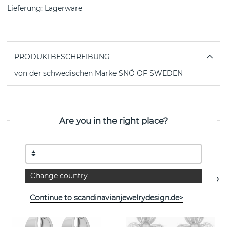
Lieferung:
Lagerware
PRODUKTBESCHREIBUNG
von der schwedischen Marke SNÖ OF SWEDEN
EIGENSCHAFTEN
Are you in the right place?
Weitere Artikel ansehen
Change country
Continue to scandinavianjewelrydesign.de>