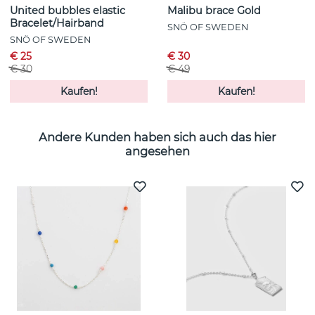
United bubbles elastic
Malibu brace Gold
Bracelet/Hairband
SNÖ OF SWEDEN
SNÖ OF SWEDEN
€ 25
€ 30
€ 30
€ 49
Kaufen!
Kaufen!
Andere Kunden haben sich auch das hier
angesehen