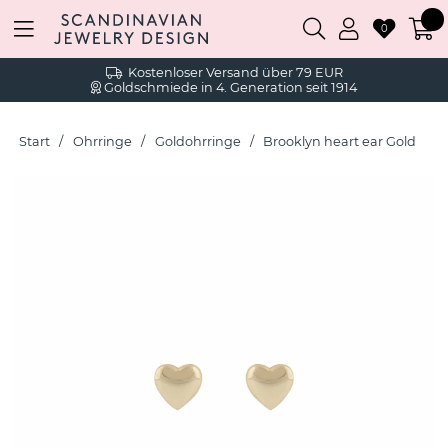
0
Kostenloser Versand über 79 EUR
Goldschmiede in 4. Generation seit 1914
Start
Ohrringe
Goldohrringe
Brooklyn heart ear Gold