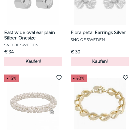
East wide oval ear plain
Flora petal Earrings Silver
Silber-Onesize
SNÖ OF SWEDEN
SNÖ OF SWEDEN
€ 34
€ 30
Kaufen!
Kaufen!
- 15%
- 40%