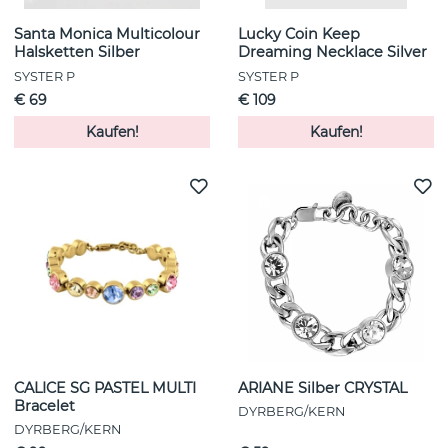
Santa Monica Multicolour
Lucky Coin Keep
Halsketten Silber
Dreaming Necklace Silver
SYSTER P
SYSTER P
€ 69
€ 109
Kaufen!
Kaufen!
CALICE SG PASTEL MULTI
ARIANE Silber CRYSTAL
Bracelet
DYRBERG/KERN
DYRBERG/KERN