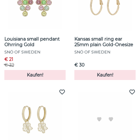
Louisiana small pendant
Kansas small ring ear
Ohrring Gold
25mm plain Gold-Onesize
SNÖ OF SWEDEN
SNÖ OF SWEDEN
€ 21
€ 39
€ 30
Kaufen!
Kaufen!