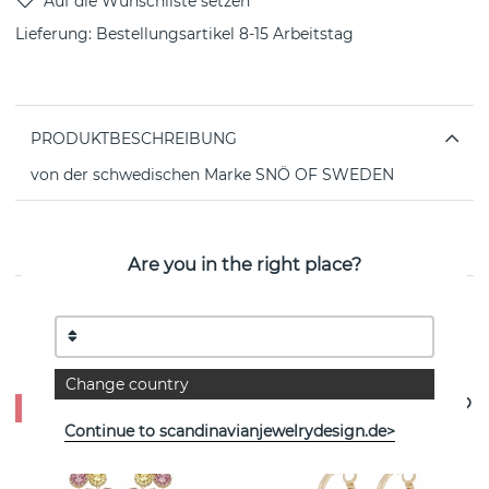
Lieferung:
Bestellungsartikel 8-15 Arbeitstag
PRODUKTBESCHREIBUNG
von der schwedischen Marke SNÖ OF SWEDEN
EIGENSCHAFTEN
Are you in the right place?
Weitere Artikel ansehen
Change country
- 45%
Continue to scandinavianjewelrydesign.de>