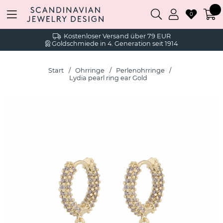
0
Kostenloser Versand über 79 EUR
Goldschmiede in 4. Generation seit 1914
Start
Ohrringe
Perlenohrringe
Lydia pearl ring ear Gold