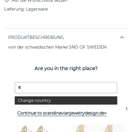
Lieferung:
Lagerware
PRODUKTBESCHREIBUNG
von der schwedischen Marke SNÖ OF SWEDEN
EIGENSCHAFTEN
Are you in the right place?
Weitere Artikel ansehen
Change country
Continue to scandinavianjewelrydesign.de>