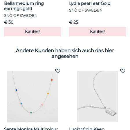
Bella medium ring
Lydia pearl ear Gold
earrings gold
SNÖ OF SWEDEN
SNÖ OF SWEDEN
€ 30
€ 25
Kaufen!
Kaufen!
Andere Kunden haben sich auch das hier
angesehen
Santa Monica Multicolour
Lucky Coin Keep