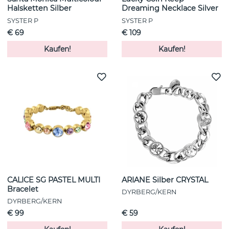
Halsketten Silber
Dreaming Necklace Silver
SYSTER P
SYSTER P
€ 69
€ 109
Kaufen!
Kaufen!
CALICE SG PASTEL MULTI
ARIANE Silber CRYSTAL
Bracelet
DYRBERG/KERN
DYRBERG/KERN
€ 99
€ 59