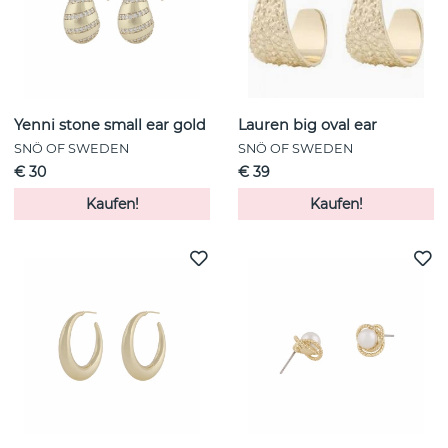
Yenni stone small ear gold
Lauren big oval ear
SNÖ OF SWEDEN
SNÖ OF SWEDEN
€ 30
€ 39
Kaufen!
Kaufen!