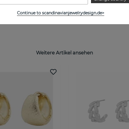
Continue to scandinavianjewelrydesign.de>
Weitere Artikel ansehen