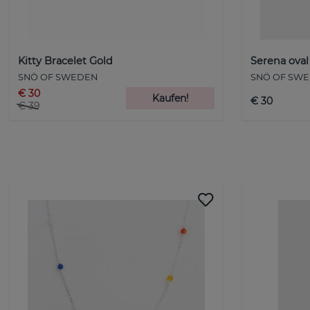
Kitty Bracelet Gold
Serena oval
SNÖ OF SWEDEN
SNÖ OF SW
€ 30
Kaufen!
€ 30
€ 39