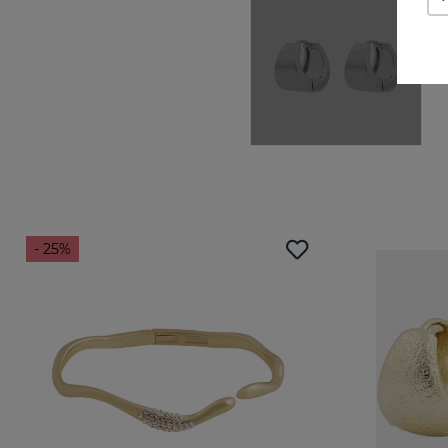
- 25%