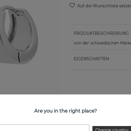
PRODUKTBESCHREIBUNG
von der schwedischen Ma
EIGENSCHAFTEN
Are you in the right place?
Change country