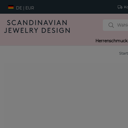
Ko
DE | EUR
Herrenschmuck
Star