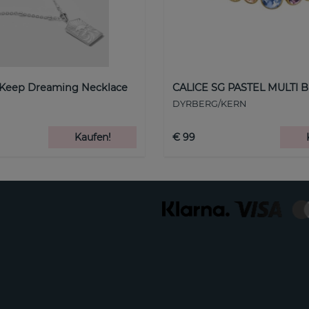
 Keep Dreaming Necklace
CALICE SG PASTEL MULTI B
DYRBERG/KERN
Kaufen!
€ 99