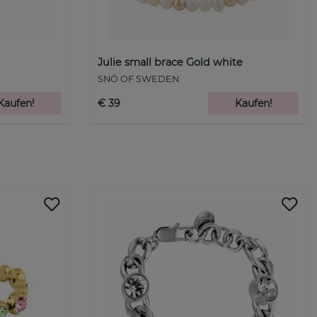
Julie small brace Gold white
SNÖ OF SWEDEN
Kaufen!
€ 39
Kaufen!