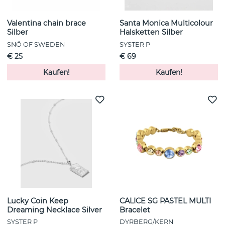
Valentina chain brace
Santa Monica Multicolour
Silber
Halsketten Silber
SNÖ OF SWEDEN
SYSTER P
€ 25
€ 69
Kaufen!
Kaufen!
Lucky Coin Keep
CALICE SG PASTEL MULTI
Dreaming Necklace Silver
Bracelet
SYSTER P
DYRBERG/KERN