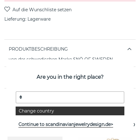
Lieferung:
Lagerware
PRODUKTBESCHREIBUNG
von der schwedischen Marke SNÖ OF SWEDEN
EIGENSCHAFTEN
Are you in the right place?
Weitere Artikel ansehen
Change country
Continue to scandinavianjewelrydesign.de>