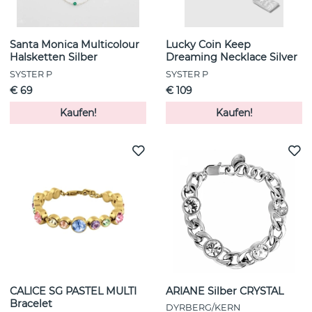
Santa Monica Multicolour
Lucky Coin Keep
Halsketten Silber
Dreaming Necklace Silver
SYSTER P
SYSTER P
€ 69
€ 109
Kaufen!
Kaufen!
CALICE SG PASTEL MULTI
ARIANE Silber CRYSTAL
Bracelet
DYRBERG/KERN