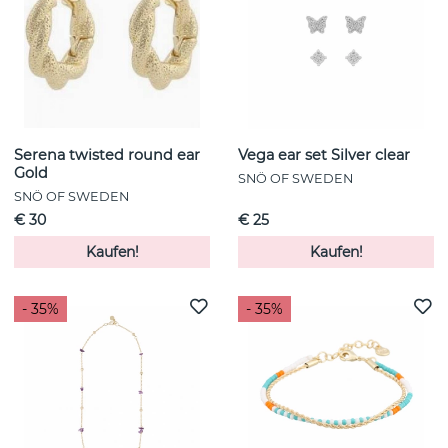
Serena twisted round ear
Vega ear set Silver clear
Gold
SNÖ OF SWEDEN
SNÖ OF SWEDEN
€ 30
€ 25
Kaufen!
Kaufen!
- 35%
- 35%