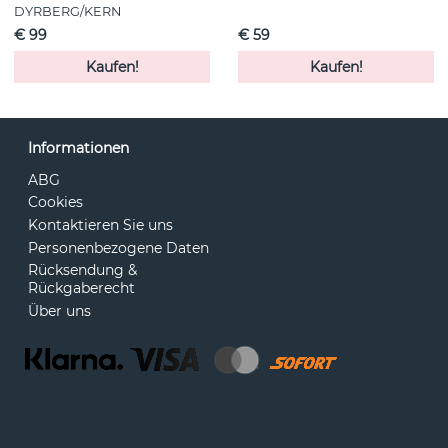
DYRBERG/KERN
€ 99
€ 59
Kaufen!
Kaufen!
Informationen
ABG
Cookies
Kontaktieren Sie uns
Personenbezogene Daten
Rücksendung &
Rückgaberecht
Über uns