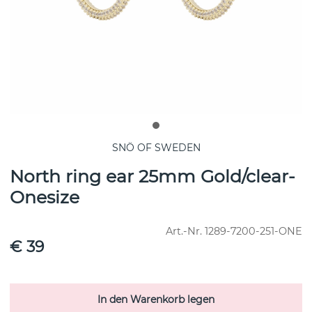
SNÖ OF SWEDEN
North ring ear 25mm Gold/clear-
Onesize
Art.-Nr.
1289-7200-251-ONE
€ 39
In den Warenkorb legen