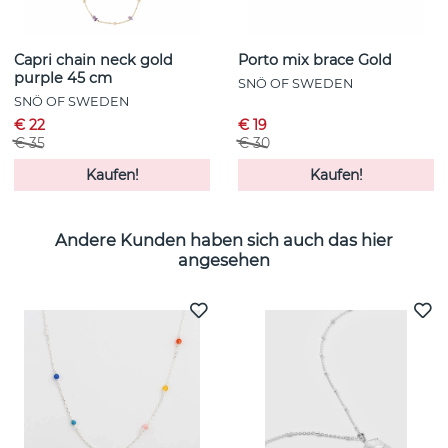
Capri chain neck gold
Porto mix brace Gold
purple 45 cm
SNÖ OF SWEDEN
SNÖ OF SWEDEN
€ 22
€ 19
€ 35
€ 30
Kaufen!
Kaufen!
Andere Kunden haben sich auch das hier
angesehen