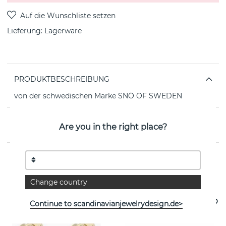
Lieferung:
Lagerware
PRODUKTBESCHREIBUNG
von der schwedischen Marke SNÖ OF SWEDEN
EIGENSCHAFTEN
Are you in the right place?
Weitere Artikel ansehen
Change country
Continue to scandinavianjewelrydesign.de>