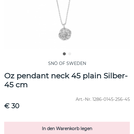
SNÖ OF SWEDEN
Oz pendant neck 45 plain Silber-
45 cm
Art.-Nr.
1286-0145-256-45
€ 30
In den Warenkorb legen