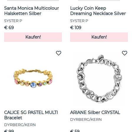
Santa Monica Multicolour
Lucky Coin Keep
Halsketten Silber
Dreaming Necklace Silver
SYSTER P
SYSTER P
€ 69
€ 109
Kaufen!
Kaufen!
CALICE SG PASTEL MULTI
ARIANE Silber CRYSTAL
Bracelet
DYRBERG/KERN
DYRBERG/KERN
€ 99
€ 59