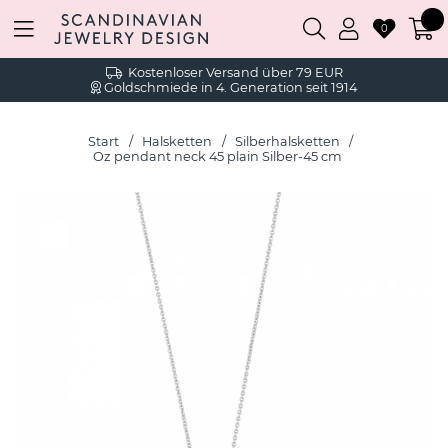
0
Kostenloser Versand über 79 EUR
Goldschmiede in 4. Generation seit 1914
Start
Halsketten
Silberhalsketten
Oz pendant neck 45 plain Silber-45 cm