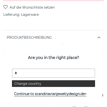
Lieferung:
Lagerware
PRODUKTBESCHREIBUNG
von der schwedischen Marke SNÖ OF SWEDEN
Are you in the right place?
EIGENSCHAFTEN
Weitere Artikel ansehen
Change country
Continue to scandinavianjewelrydesign.de>