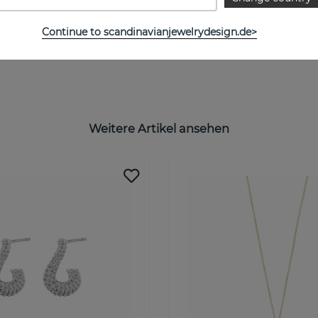
Continue to scandinavianjewelrydesign.de>
Weitere Artikel ansehen