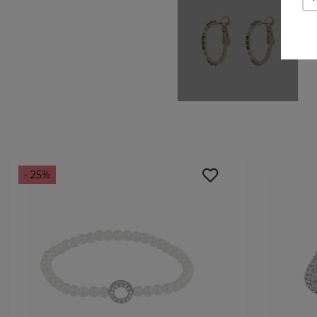
- 25%