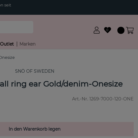
n seit
0
Outlet
Marken
Onesize
SNÖ OF SWEDEN
l ring ear Gold/denim-Onesize
Art.-Nr.
1269-7000-120-ONE
In den Warenkorb legen