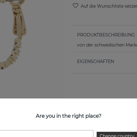
PRODUKTBESCHREIBUNG
von der schwedischen Ma
EIGENSCHAFTEN
Are you in the right place?
Change country