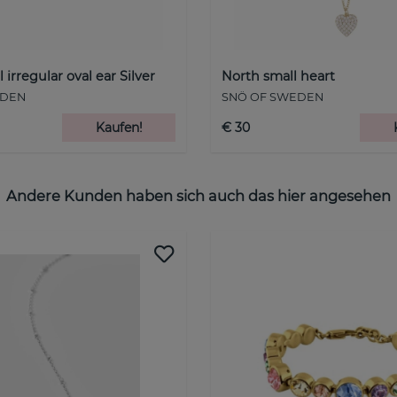
irregular oval ear Silver
North small heart
EDEN
SNÖ OF SWEDEN
Kaufen!
€ 30
Andere Kunden haben sich auch das hier angesehen