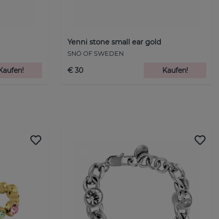
Yenni stone small ear gold
SNÖ OF SWEDEN
Kaufen!
€ 30
Kaufen!