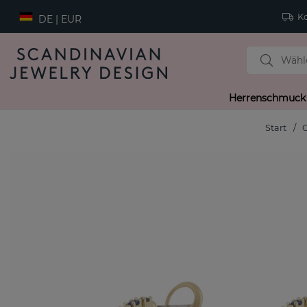
Ko
DE | EUR
Herrenschmuck
Start