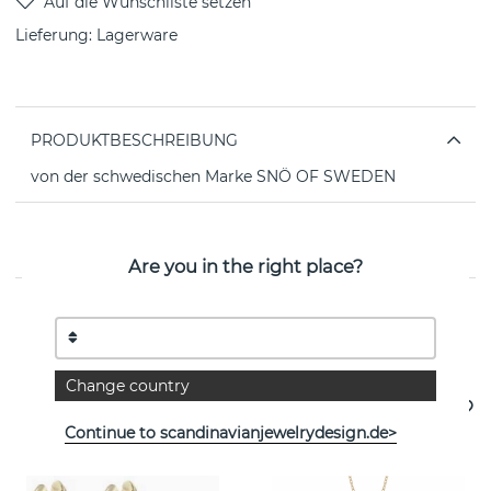
Lieferung:
Lagerware
PRODUKTBESCHREIBUNG
von der schwedischen Marke SNÖ OF SWEDEN
EIGENSCHAFTEN
Are you in the right place?
Weitere Artikel ansehen
Change country
Neuheit
Continue to scandinavianjewelrydesign.de>