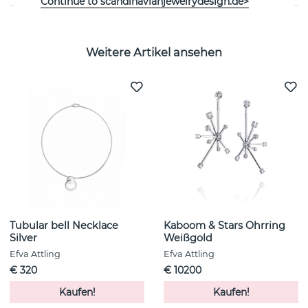
Continue to scandinavianjewelrydesign.de>
Weitere Artikel ansehen
Tubular bell Necklace
Kaboom & Stars Ohrring
Silver
Weißgold
Efva Attling
Efva Attling
€ 320
€ 10200
Kaufen!
Kaufen!