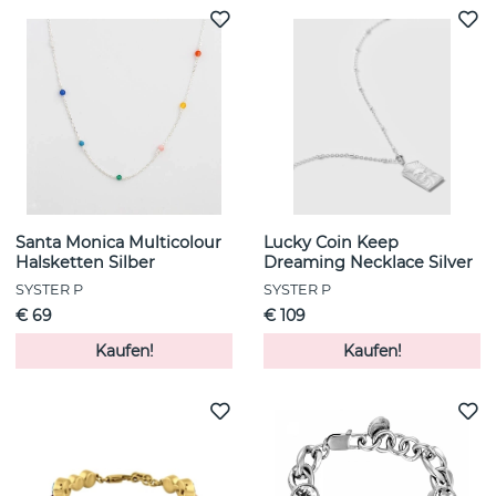
Santa Monica Multicolour
Lucky Coin Keep
Halsketten Silber
Dreaming Necklace Silver
SYSTER P
SYSTER P
€ 69
€ 109
Kaufen!
Kaufen!