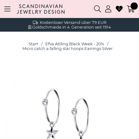
0
Kostenloser Versand über 79 EUR
Goldschmiede in 4. Generation seit 1914
Start
Efva Attling Black Week - 20%
Micro catch a falling star hoops Earrings Silver