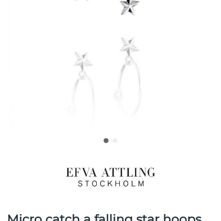
Micro catch a falling star hoops