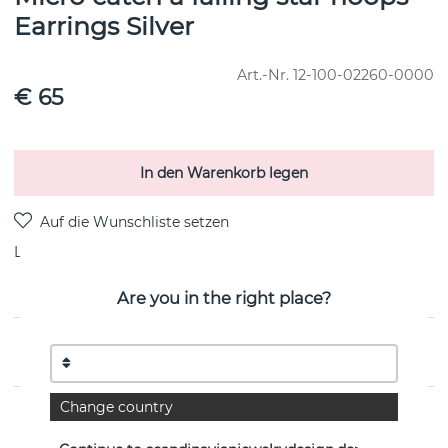
Earrings Silver
Art.-Nr.
12-100-02260-0000
€ 65
In den Warenkorb legen
Lieferung:
Lagerware
Are you in the right place?
PRODUKTBESCHREIBUNG
Change country
EIGENSCHAFTEN