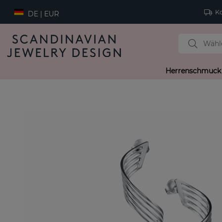
Ko
DE | EUR
Herrenschmuck