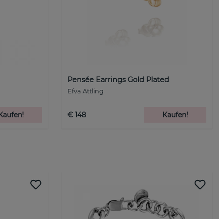
Pensée Earrings Gold Plated
Efva Attling
Kaufen!
€ 148
Kaufen!