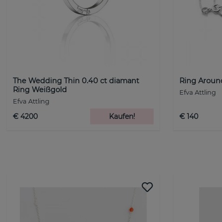
The Wedding Thin 0.40 ct diamant
Ring Aroun
Ring Weißgold
Efva Attling
Efva Attling
€ 4200
Kaufen!
€ 140