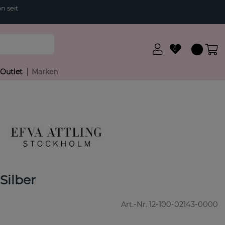
n seit
0
Outlet
Marken
Silber
Art.-Nr.
12-100-02143-0000