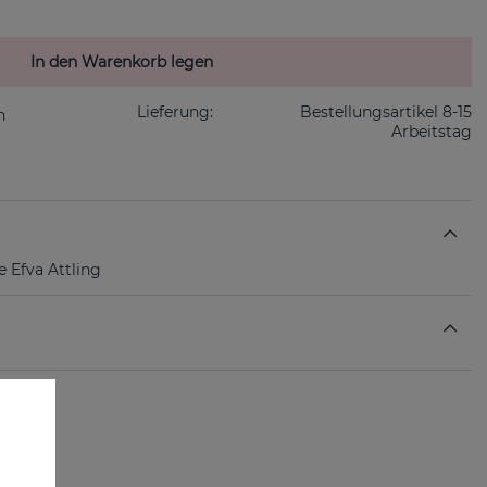
In den Warenkorb legen
Lieferung:
Bestellungsartikel 8-15
Arbeitstag
 Efva Attling