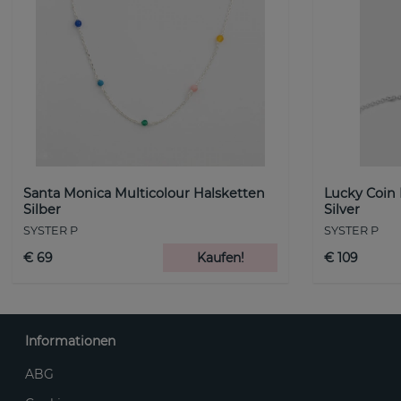
Santa Monica Multicolour Halsketten
Lucky Coin
Silber
Silver
SYSTER P
SYSTER P
€ 69
Kaufen!
€ 109
Informationen
ABG