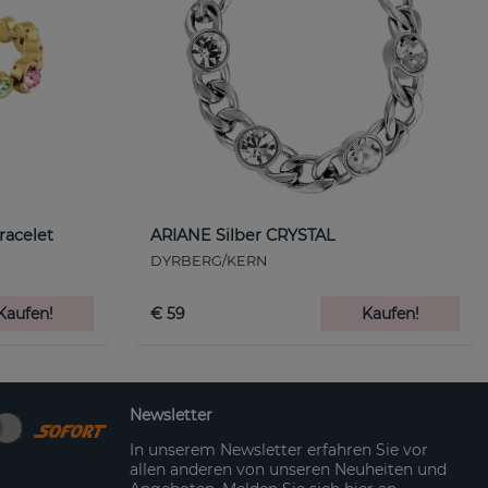
racelet
ARIANE Silber CRYSTAL
DYRBERG/KERN
Kaufen!
€ 59
Kaufen!
Newsletter
In unserem Newsletter erfahren Sie vor
allen anderen von unseren Neuheiten und