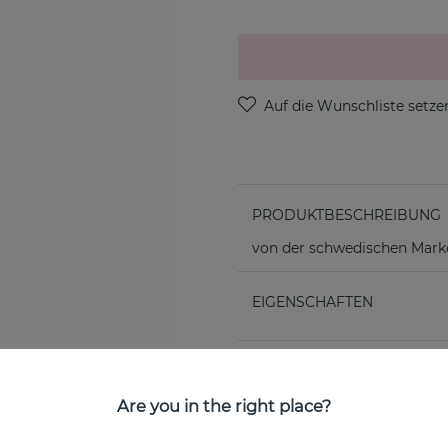
PRODUKTBESCHREIBUNG
von der schwedischen Marke
EIGENSCHAFTEN
Are you in the right place?