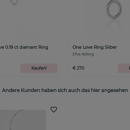
e 0.19 ct diamant Ring
One Love Ring Silber
Efva Attling
Kaufen!
€ 270
Andere Kunden haben sich auch das hier angesehen