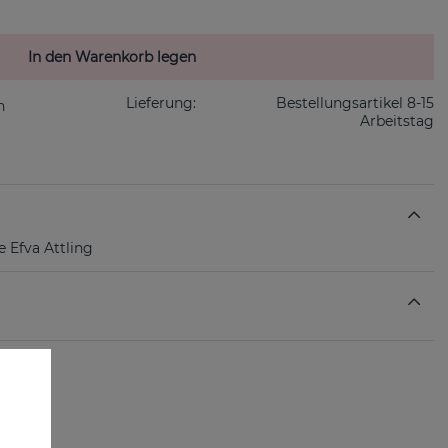
In den Warenkorb legen
Lieferung:
Bestellungsartikel 8-15
Arbeitstag
 Efva Attling