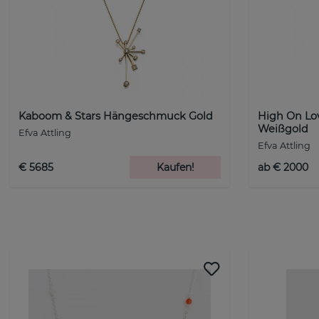
Kaboom & Stars Hängeschmuck Gold
High On Lov
Weißgold
Efva Attling
Efva Attling
€ 5685
Kaufen!
ab € 2000