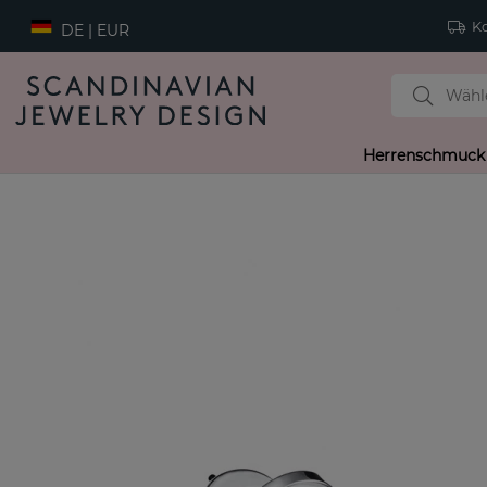
Ko
DE | EUR
Herrenschmuck