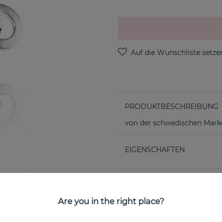
PRODUKTBESCHREIBUNG
von der schwedischen Marke
EIGENSCHAFTEN
Are you in the right place?