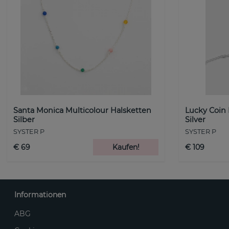
Santa Monica Multicolour Halsketten
Lucky Coin
Silber
Silver
SYSTER P
SYSTER P
€ 69
Kaufen!
€ 109
Informationen
ABG