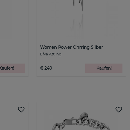
Women Power Ohrring Silber
Efva Attling
Kaufen!
€ 240
Kaufen!