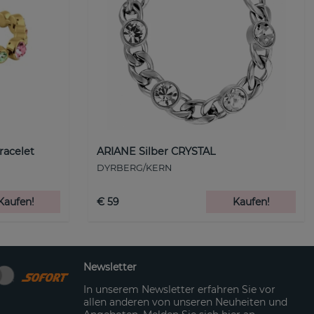
racelet
ARIANE Silber CRYSTAL
DYRBERG/KERN
Kaufen!
€ 59
Kaufen!
Newsletter
In unserem Newsletter erfahren Sie vor
allen anderen von unseren Neuheiten und