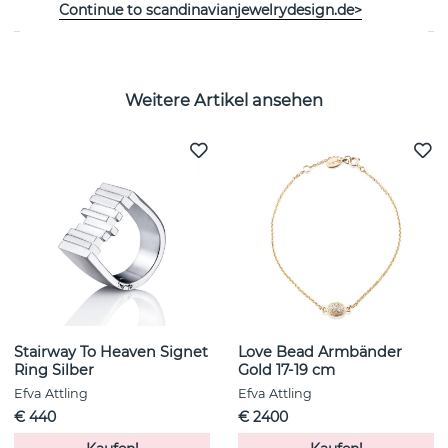
Continue to scandinavianjewelrydesign.de>
Weitere Artikel ansehen
Stairway To Heaven Signet
Love Bead Armbänder
Ring Silber
Gold 17-19 cm
Efva Attling
Efva Attling
€ 440
€ 2400