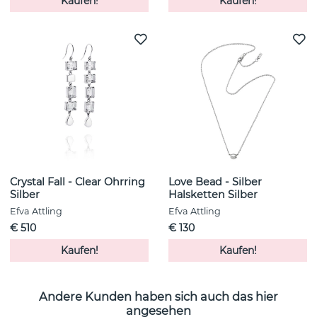
Kaufen!
Kaufen!
Crystal Fall - Clear Ohrring
Love Bead - Silber
Silber
Halsketten Silber
Efva Attling
Efva Attling
€ 510
€ 130
Kaufen!
Kaufen!
Andere Kunden haben sich auch das hier
angesehen