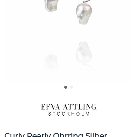
Curly Pearly Ohrring Silber