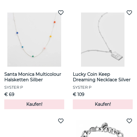
Santa Monica Multicolour
Lucky Coin Keep
Halsketten Silber
Dreaming Necklace Silver
SYSTER P
SYSTER P
€ 69
€ 109
Kaufen!
Kaufen!