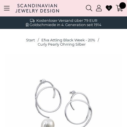
0
Kostenloser Versand über 79 EUR
Goldschmiede in 4. Generation seit 1914
Start
Efva Attling Black Week - 20%
Curly Pearly Ohrring Silber