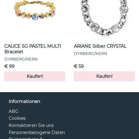
CALICE SG PASTEL MULTI
ARIANE Silber CRYSTAL
Bracelet
DYRBERG/KERN
DYRBERG/KERN
€ 99
€ 59
Kaufen!
Kaufen!
Informationen
ABG
Cookies
Kontaktieren Sie uns
Personenbezogene Daten