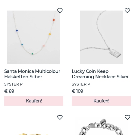
Santa Monica Multicolour
Lucky Coin Keep
Halsketten Silber
Dreaming Necklace Silver
SYSTER P
SYSTER P
€ 69
€ 109
Kaufen!
Kaufen!