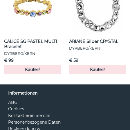
CALICE SG PASTEL MULTI
ARIANE Silber CRYSTAL
Bracelet
DYRBERG/KERN
DYRBERG/KERN
€ 99
€ 59
Kaufen!
Kaufen!
Informationen
ABG
Cookies
Kontaktieren Sie uns
Personenbezogene Daten
Rücksendung &