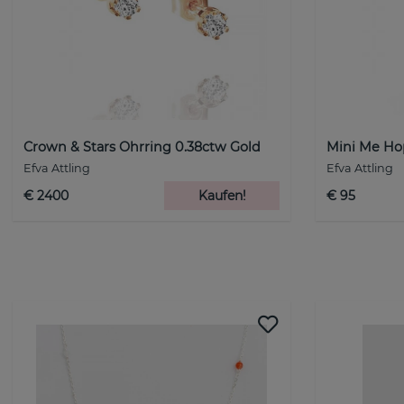
Crown & Stars Ohrring 0.38ctw Gold
Mini Me Hop
Efva Attling
Efva Attling
€ 2400
Kaufen!
€ 95