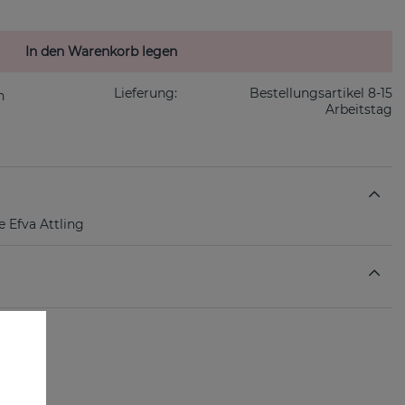
In den Warenkorb legen
Lieferung:
Bestellungsartikel 8-15
Arbeitstag
 Efva Attling