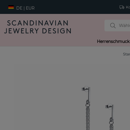
Ko
DE | EUR
Herrenschmuck
Sta