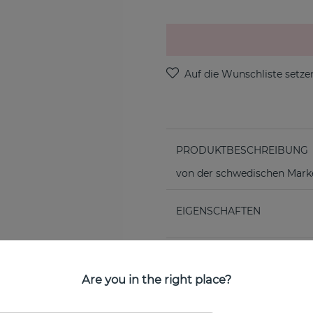
PRODUKTBESCHREIBUNG
von der schwedischen Marke
EIGENSCHAFTEN
Are you in the right place?