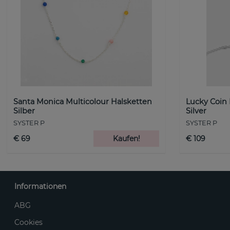
Santa Monica Multicolour Halsketten
Lucky Coin
Silber
Silver
SYSTER P
SYSTER P
€ 69
Kaufen!
€ 109
Informationen
ABG
Cookies