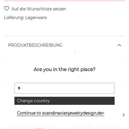
Lieferung:
Lagerware
PRODUKTBESCHREIBUNG
von der schwedischen Marke SNÖ OF SWEDEN
Are you in the right place?
EIGENSCHAFTEN
Weitere Artikel ansehen
Change country
Continue to scandinavianjewelrydesign.de>