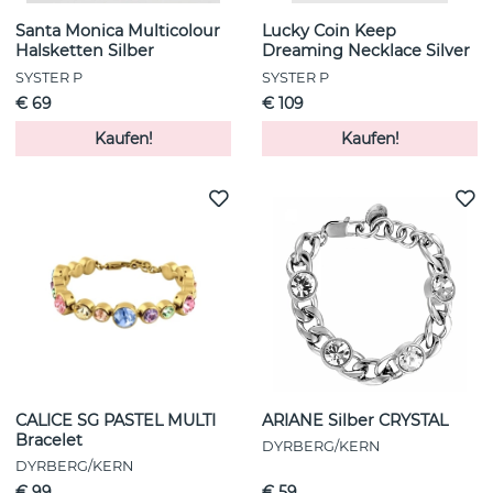
Santa Monica Multicolour
Lucky Coin Keep
Halsketten Silber
Dreaming Necklace Silver
SYSTER P
SYSTER P
€ 69
€ 109
Kaufen!
Kaufen!
CALICE SG PASTEL MULTI
ARIANE Silber CRYSTAL
Bracelet
DYRBERG/KERN
DYRBERG/KERN
€ 99
€ 59