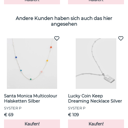
Andere Kunden haben sich auch das hier
angesehen
Santa Monica Multicolour
Lucky Coin Keep
Halsketten Silber
Dreaming Necklace Silver
SYSTER P
SYSTER P
€ 69
€ 109
Kaufen!
Kaufen!