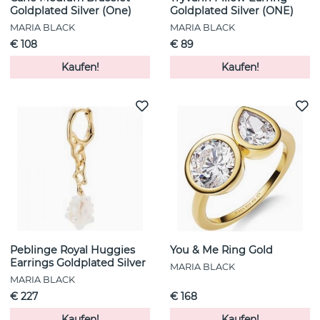
Goldplated Silver (One)
Goldplated Silver (ONE)
MARIA BLACK
MARIA BLACK
€ 108
€ 89
Kaufen!
Kaufen!
Peblinge Royal Huggies
You & Me Ring Gold
Earrings Goldplated Silver
MARIA BLACK
MARIA BLACK
€ 227
€ 168
Kaufen!
Kaufen!