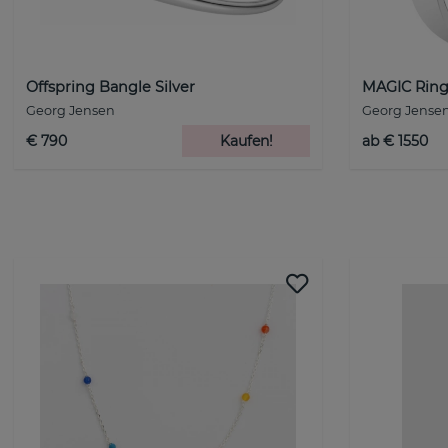
Offspring Bangle Silver
MAGIC Ring
Georg Jensen
Georg Jense
€ 790
Kaufen!
ab € 1550