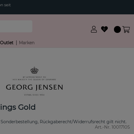
n seit
0
Outlet
Marken
ings Gold
 Sonderbestellung, Rückgaberecht/Widerrufsrecht gilt nicht.
Art.-Nr.
10017105