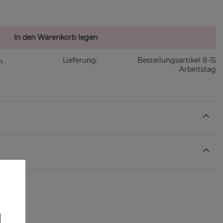
In den Warenkorb legen
Lieferung:
Bestellungsartikel 8-15
Arbeitstag