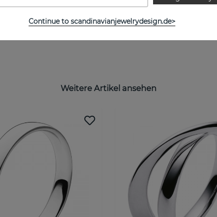
Continue to scandinavianjewelrydesign.de>
Weitere Artikel ansehen