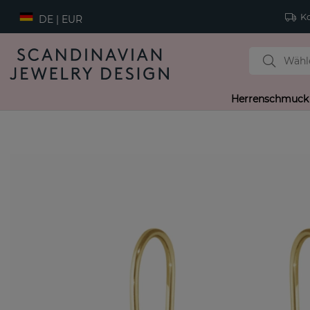
Ko
DE | EUR
Herrenschmuck