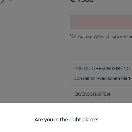
PRODUKTBESCHREIBUNG
von der schwedischen Marke
EIGENSCHAFTEN
Are you in the right place?