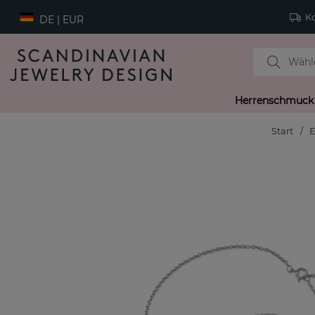
Ko
DE | EUR
Herrenschmuck
Start
E