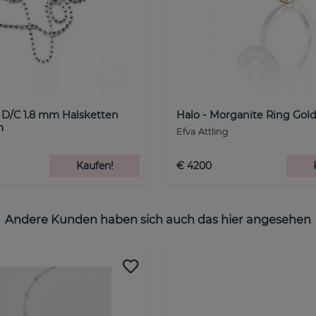
 D/C 1.8 mm Halsketten
Halo - Morganite Ring Gol
m
Efva Attling
Kaufen!
€ 4200
Andere Kunden haben sich auch das hier angesehen