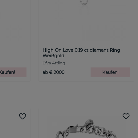
d
High On Love 0.19 ct diamant Ring
Weißgold
Efva Attling
Kaufen!
ab € 2000
Kaufen!