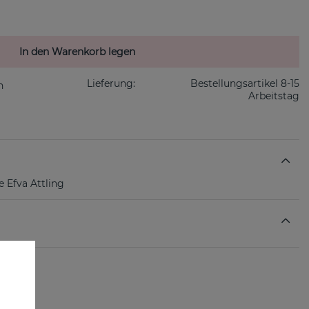
In den Warenkorb legen
Lieferung:
Bestellungsartikel 8-15
Arbeitstag
 Efva Attling