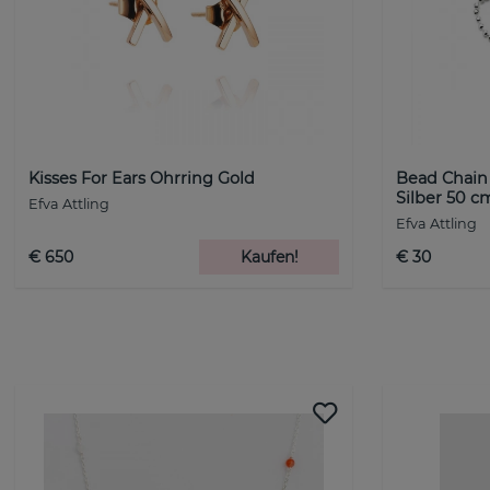
Kisses For Ears Ohrring Gold
Bead Chain
Silber 50 c
Efva Attling
Efva Attling
€ 650
Kaufen!
€ 30