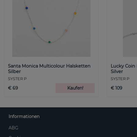
Santa Monica Multicolour Halsketten
Lucky Coin
Silber
Silver
SYSTER P
SYSTER P
€ 69
Kaufen!
€ 109
Informationen
ABG