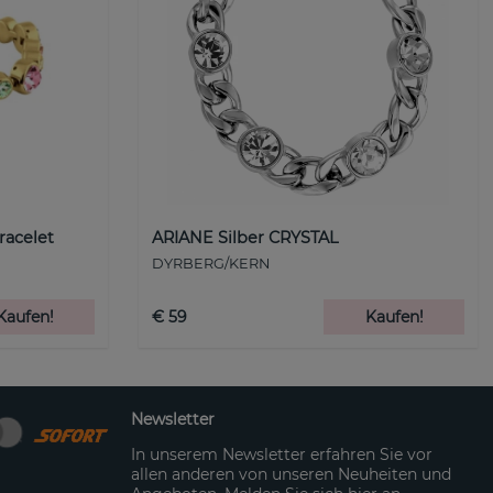
racelet
ARIANE Silber CRYSTAL
DYRBERG/KERN
Kaufen!
€ 59
Kaufen!
Newsletter
In unserem Newsletter erfahren Sie vor
allen anderen von unseren Neuheiten und