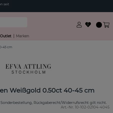
n seit
0
Outlet
Marken
40-45 cm
ten Weißgold 0.50ct 40-45 cm
 Sonderbestellung, Rückgaberecht/Widerrufsrecht gilt nicht.
Art.-Nr.
10-102-02104-4045