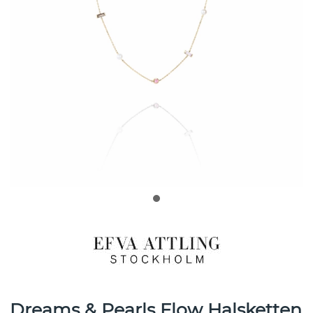
Dreams & Pearls Flow Halsketten