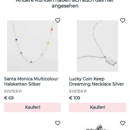
Andere Kunden haben sich auch das hier
angesehen
Santa Monica Multicolour
Lucky Coin Keep
Halsketten Silber
Dreaming Necklace Silver
SYSTER P
SYSTER P
€ 69
€ 109
Kaufen!
Kaufen!