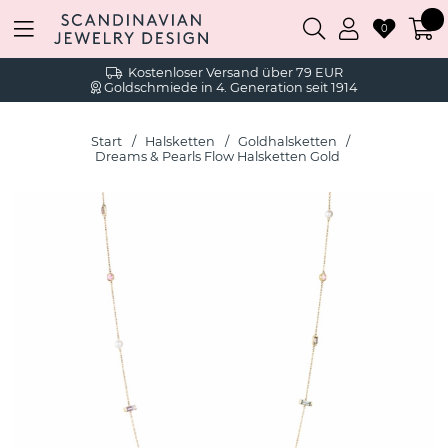
0
Kostenloser Versand über 79 EUR
Goldschmiede in 4. Generation seit 1914
Start
Halsketten
Goldhalsketten
Dreams & Pearls Flow Halsketten Gold