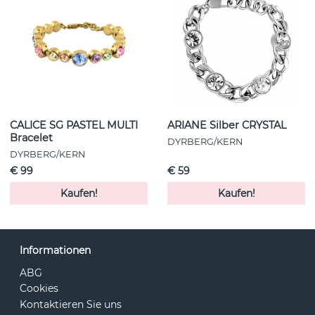
CALICE SG PASTEL MULTI
ARIANE Silber CRYSTAL
Bracelet
DYRBERG/KERN
DYRBERG/KERN
€ 99
€ 59
Kaufen!
Kaufen!
Informationen
ABG
Cookies
Kontaktieren Sie uns