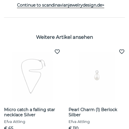
Continue to scandinavianjewelrydesign.de>
EIGENSCHAFTEN
Weitere Artikel ansehen
Micro catch a falling star
Pearl Charm (1) Berlock
necklace Silver
Silber
Efva Attling
Efva Attling
€ 65
€ 110