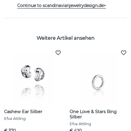
Continue to scandinavianjewelrydesign.de>
EIGENSCHAFTEN
Weitere Artikel ansehen
Cashew Ear Silber
One Love & Stars Ring
Silber
Efva Attling
Efva Attling
€ 370
€ 420