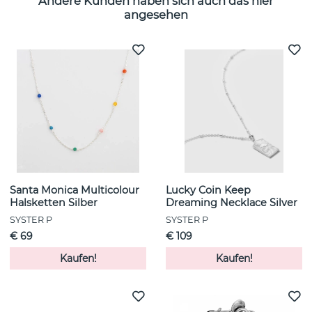
Andere Kunden haben sich auch das hier
angesehen
Santa Monica Multicolour
Lucky Coin Keep
Halsketten Silber
Dreaming Necklace Silver
SYSTER P
SYSTER P
€ 69
€ 109
Kaufen!
Kaufen!