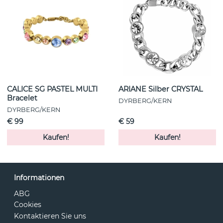
CALICE SG PASTEL MULTI
ARIANE Silber CRYSTAL
Bracelet
DYRBERG/KERN
DYRBERG/KERN
€ 99
€ 59
Kaufen!
Kaufen!
Informationen
ABG
Cookies
Kontaktieren Sie uns