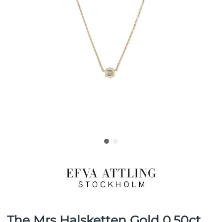
The Mrs Halsketten Gold 0.50ct