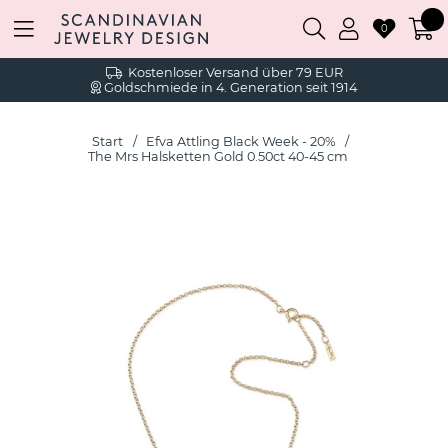
0
Kostenloser Versand über 79 EUR
Goldschmiede in 4. Generation seit 1914
Start
Efva Attling Black Week - 20%
The Mrs Halsketten Gold 0.50ct 40-45 cm