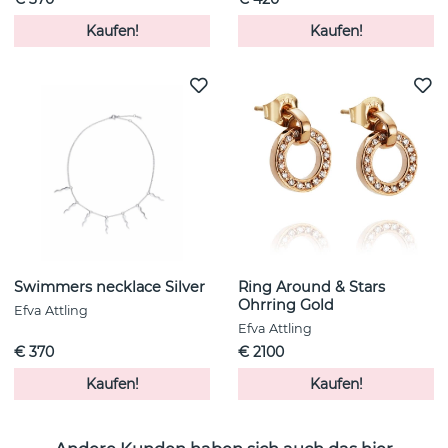
Kaufen!
Kaufen!
Swimmers necklace Silver
Ring Around & Stars
Ohrring Gold
Efva Attling
Efva Attling
€ 370
€ 2100
Kaufen!
Kaufen!