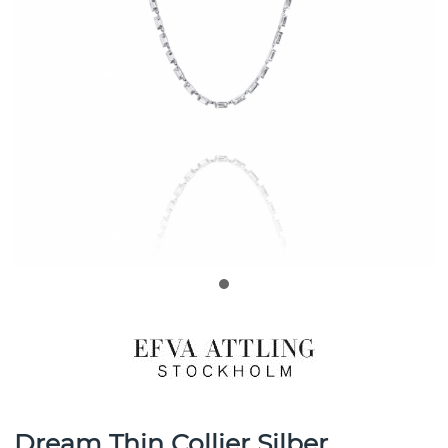
Dream Thin Collier Silber