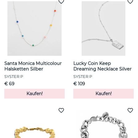
Santa Monica Multicolour
Lucky Coin Keep
Halsketten Silber
Dreaming Necklace Silver
SYSTER P
SYSTER P
€ 69
€ 109
Kaufen!
Kaufen!