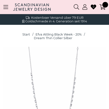
0
Kostenloser Versand über 79 EUR
Goldschmiede in 4. Generation seit 1914
Start
Efva Attling Black Week - 20%
Dream Thin Collier Silber