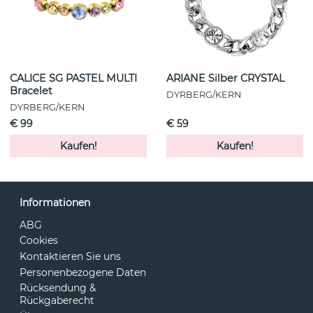
CALICE SG PASTEL MULTI
ARIANE Silber CRYSTAL
Bracelet
DYRBERG/KERN
DYRBERG/KERN
€ 99
€ 59
Kaufen!
Kaufen!
Informationen
ABG
Cookies
Kontaktieren Sie uns
Personenbezogene Daten
Rücksendung &
Rückgaberecht