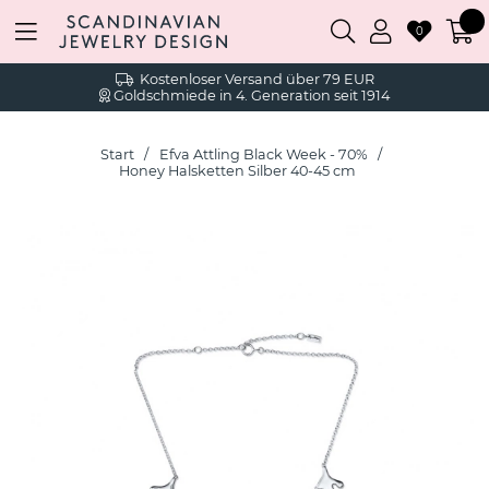
0
Kostenloser Versand über 79 EUR
Goldschmiede in 4. Generation seit 1914
Start
Efva Attling Black Week - 70%
Honey Halsketten Silber 40-45 cm