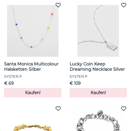
Santa Monica Multicolour
Lucky Coin Keep
Halsketten Silber
Dreaming Necklace Silver
SYSTER P
SYSTER P
€ 69
€ 109
Kaufen!
Kaufen!