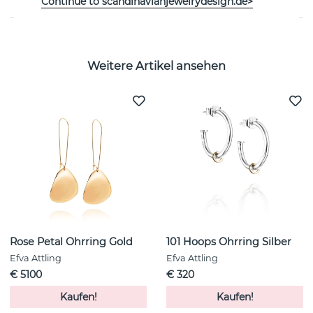
Continue to scandinavianjewelrydesign.de>
Weitere Artikel ansehen
Rose Petal Ohrring Gold
101 Hoops Ohrring Silber
Efva Attling
Efva Attling
€ 5100
€ 320
Kaufen!
Kaufen!