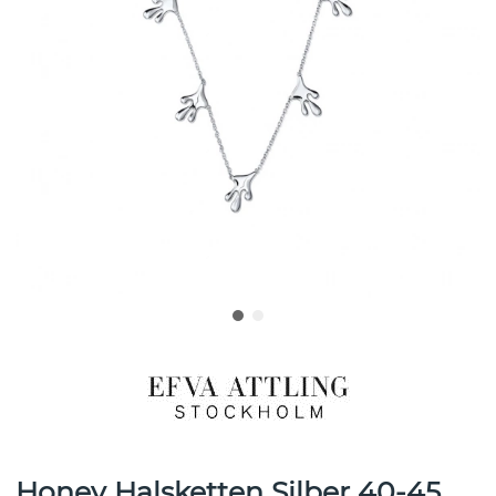
Honey Halsketten Silber 40-45