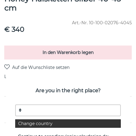
cm
Art.-Nr.
10-100-02076-4045
€ 340
In den Warenkorb legen
Lieferung:
Bestellungsartikel 8-15 Arbeitstag
Are you in the right place?
PRODUKTBESCHREIBUNG
von der schwedischen Marke Efva Attling
Change country
EIGENSCHAFTEN