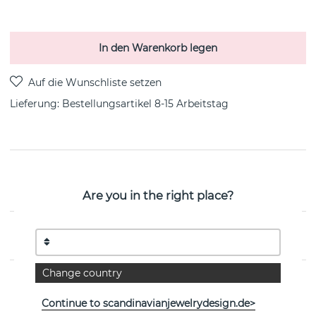
In den Warenkorb legen
Lieferung:
Bestellungsartikel 8-15 Arbeitstag
PRODUKTBESCHREIBUNG
Von der dänischen Marke Georg Jensen
Are you in the right place?
EIGENSCHAFTEN
Change country
Continue to scandinavianjewelrydesign.de>
Weitere Artikel ansehen