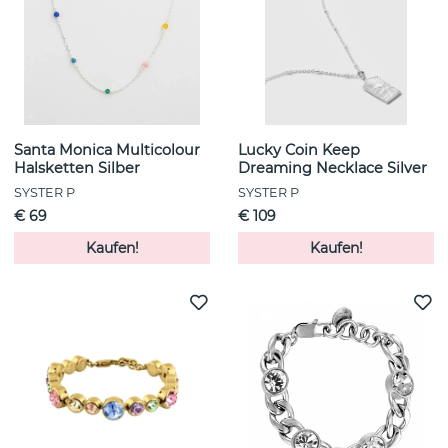
Santa Monica Multicolour
Lucky Coin Keep
Halsketten Silber
Dreaming Necklace Silver
SYSTER P
SYSTER P
€ 69
€ 109
Kaufen!
Kaufen!