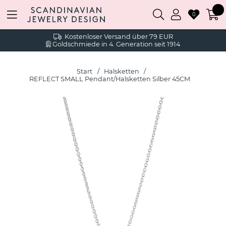
0
Kostenloser Versand über 79 EUR
Goldschmiede in 4. Generation seit 1914
Start
Halsketten
REFLECT SMALL Pendant/Halsketten Silber 45CM