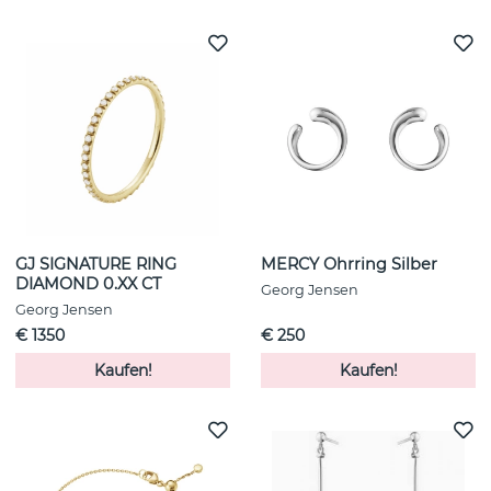
GJ SIGNATURE RING
MERCY Ohrring Silber
DIAMOND 0.XX CT
Georg Jensen
Georg Jensen
€ 1350
€ 250
Kaufen!
Kaufen!