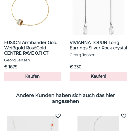
FUSION Armbänder Gold
VIVIANNA TORUN Long
Weißgold RoséGold
Earrings Silver Rock crystal
CENTRE PAVÉ 0.11 CT
Georg Jensen
Georg Jensen
€ 1675
€ 330
Kaufen!
Kaufen!
Andere Kunden haben sich auch das hier
angesehen